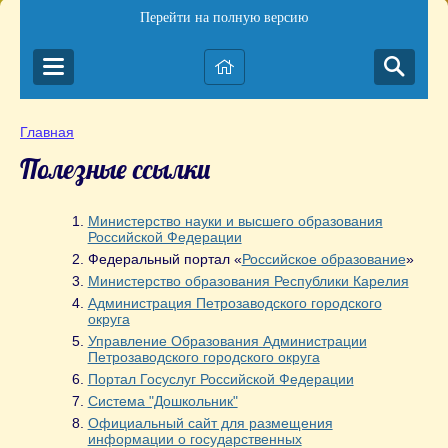
Перейти на полную версию
Главная
Полезные ссылки
Министерство науки и высшего образования
Российской Федерации
Федеральный портал «
Российское образование
»
Министерство образования Республики Карелия
Администрация Петрозаводского городского
округа
Управление Образования Администрации
Петрозаводского городского округа
Портал Госуслуг Российской Федерации
Система "Дошкольник"
Официальный сайт для размещения
информации о государственных