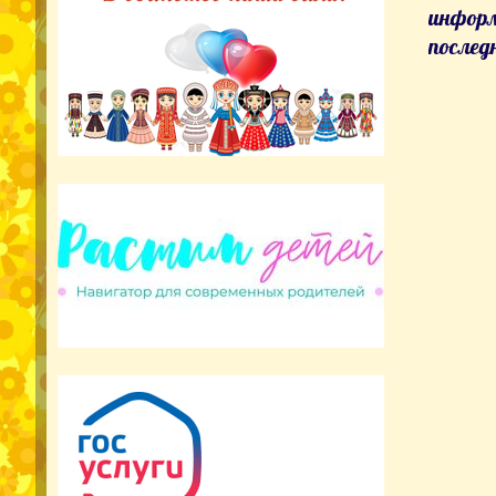
информ
послед