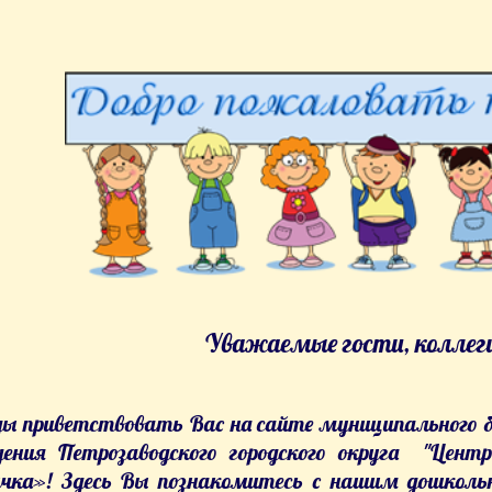
Уважаемые гости, коллеги
ы приветствовать Вас на сайте муниципального 
ения Петрозаводского городского округа "Цент
чка»! Здесь Вы познакомитесь с нашим дошкол