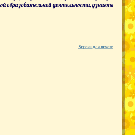
мой образовательной деятельности, узнаете
Версия для печати