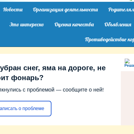
Новости
Организация деятельности
Родителя
Это интересно
Оценка качества
Объявления
Противодействие ко
Реша
убран снег, яма на дороге, не
рит фонарь?
лкнулись с проблемой — сообщите о ней!
аписать о проблеме