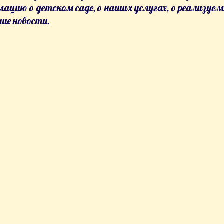
ацию о детском саде, о наших услугах, о реализуе
ние новости.