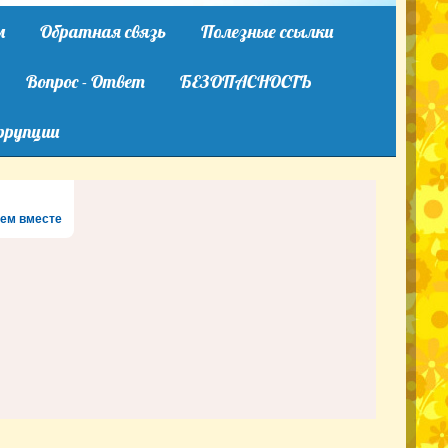
м
Обратная связь
Полезные ссылки
Вопрос - Ответ
БЕЗОПАСНОСТЬ
ррупции
ем вместе