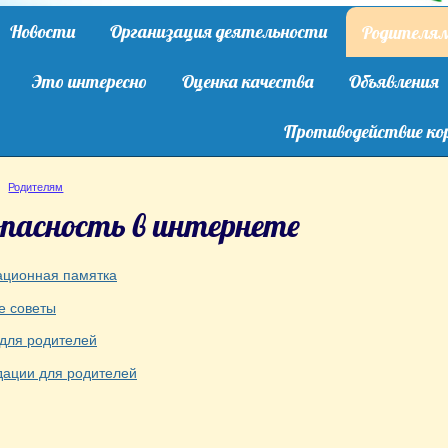
Новости
Организация деятельности
Родителя
Это интересно
Оценка качества
Объявления
Противодействие ко
Родителям
пасность в интернете
ционная памятка
е советы
для родителей
ации для родителей