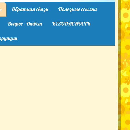
Обратная связь
Полезные ссылки
м
Вопрос - Ответ
БЕЗОПАСНОСТЬ
ррупции