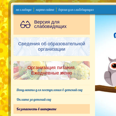
на главную
карта сайта
версия для слабовидящих
Версия для
слабовидящих
Сведения об образовательной
организации
Организация питания.
Ежедневные меню
Документы для поступления в детский сад
Оплата за детский сад
Безопасность в интернете