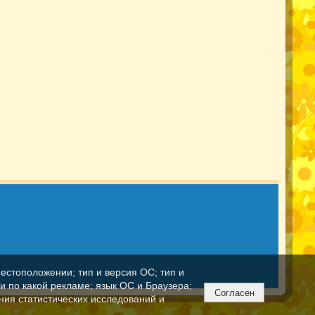
естоположении; тип и версия ОС; тип и
ли по какой рекламе; язык ОС и Браузера;
Согласен
ния статистических исследований и