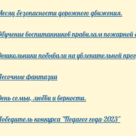
Месяц безопасности дорожного движения.
Обучение воспитанников правилам пожарной 
Дошкольники побывали на увлекательной прог
Песочные фантазии
День семьи, любви и верности.
Победитель конкурса "Педагог года-2023"