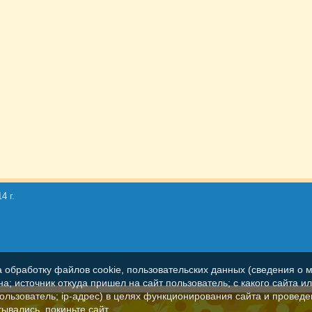
4 г.
а обработку файлов cookie, пользовательских данных (сведения о м
а; источник откуда пришел на сайт пользователь; с какого сайта и
пользователь; ip-адрес) в целях функционирования сайта и проведе
ывались, покиньте сайт.