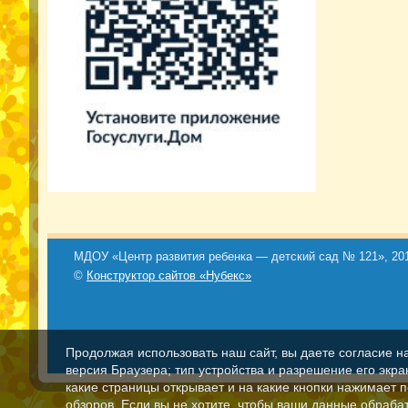
МДОУ «Центр развития ребенка — детский сад № 121», 201
©
Конструктор сайтов «Нубекс»
Продолжая использовать наш сайт, вы даете согласие н
версия Браузера; тип устройства и разрешение его экран
какие страницы открывает и на какие кнопки нажимает 
обзоров. Если вы не хотите, чтобы ваши данные обрабат