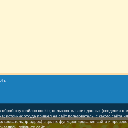
4 г.
а обработку файлов cookie, пользовательских данных (сведения о м
а; источник откуда пришел на сайт пользователь; с какого сайта и
пользователь; ip-адрес) в целях функционирования сайта и проведе
ывались, покиньте сайт.