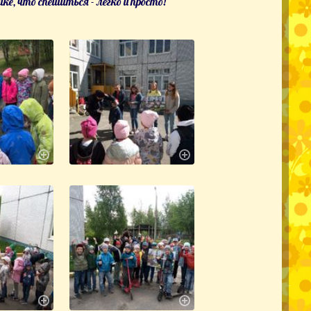
е, что спешиться - легко и просто!