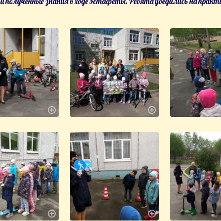
и полученные знания в ходе эстафеты. Ребята убедились на практик