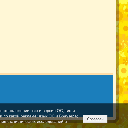
естоположении; тип и версия ОС; тип и
ли по какой рекламе; язык ОС и Браузера;
Согласен
ния статистических исследований и