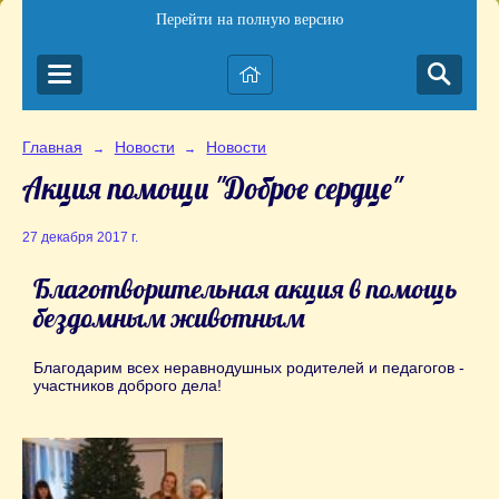
Перейти на полную версию
Главная
Новости
Новости
→
→
Акция помощи "Доброе сердце"
27 декабря 2017 г.
Благотворительная акция в помощь
бездомным животным
Благодарим всех неравнодушных родителей и педагогов -
участников доброго дела!