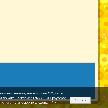
естоположении; тип и версия ОС; тип и
ли по какой рекламе; язык ОС и Браузера;
Согласен
ния статистических исследований и