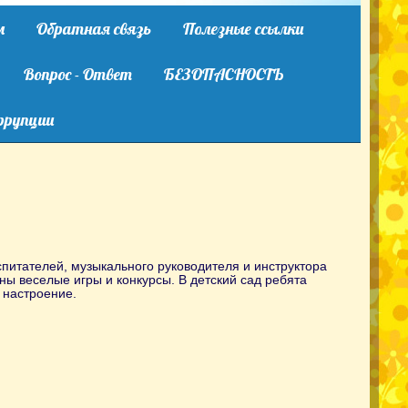
м
Обратная связь
Полезные ссылки
Вопрос - Ответ
БЕЗОПАСНОСТЬ
ррупции
спитателей, музыкального руководителя и инструктора
ны веселые игры и конкурсы. В детский сад ребята
е настроение.