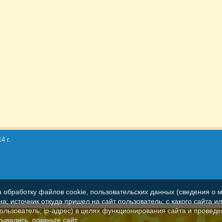
4 г.
а обработку файлов cookie, пользовательских данных (сведения о м
а; источник откуда пришел на сайт пользователь; с какого сайта и
пользователь; ip-адрес) в целях функционирования сайта и проведе
ывались, покиньте сайт.