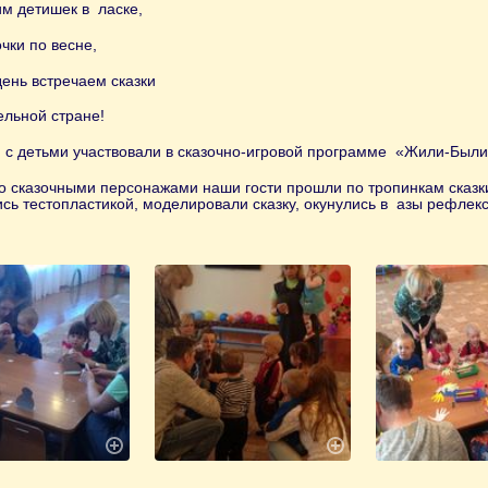
м детишек в ласке,
очки по весне,
ень встречаем сказки
ельной стране!
 с детьми участвовали в сказочно-игровой программе «Жили-Был
о сказочными персонажами наши гости прошли по тропинкам сказки
сь тестопластикой, моделировали сказку, окунулись в азы рефлекс