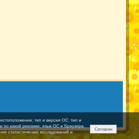
естоположении; тип и версия ОС; тип и
ли по какой рекламе; язык ОС и Браузера;
Согласен
ния статистических исследований и