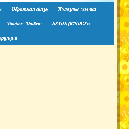
м
Обратная связь
Полезные ссылки
Вопрос - Ответ
БЕЗОПАСНОСТЬ
ррупции