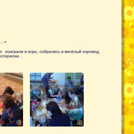
и…»
: поиграли в игры, собрались в весёлый хоровод,
отерапии...