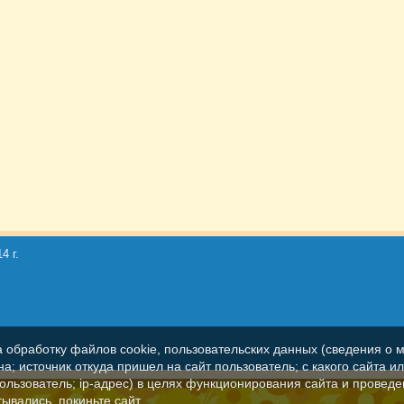
4 г.
а обработку файлов cookie, пользовательских данных (сведения о м
а; источник откуда пришел на сайт пользователь; с какого сайта и
пользователь; ip-адрес) в целях функционирования сайта и проведе
ывались, покиньте сайт.