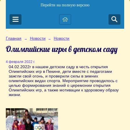
Перейти на полную версию
Главная
Новости
Новости
→
→
Олимпийские игры в детском саду
4 февраля 2022 г.
04.02.2022г в нашем детском саду в честь открытия
Олимпийских игр в Пекине, дети вместе с педагогами
зажгли свой огонь, и проверили силы в зимних
олимпийских видах спорта. Мероприятие проводилось с
целью формирования знаний о церемонии открытия
Олимпийских игр, а также мотивации к здоровому образу
жизни.